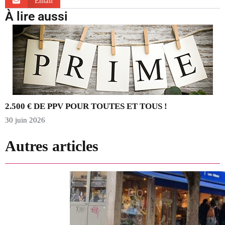
Email
À lire aussi
2.500 € DE PPV POUR TOUTES ET TOUS !
30 juin 2026
2
Autres articles