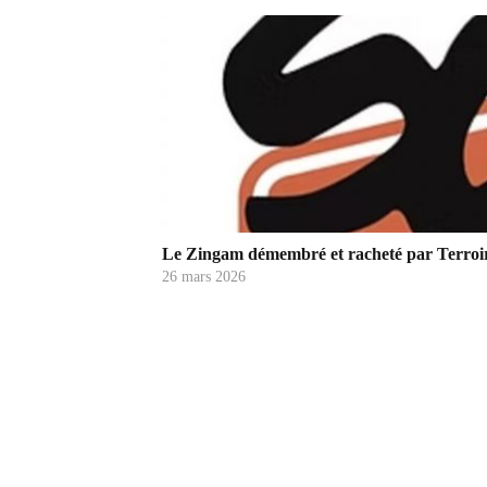
Le Zingam démembré et racheté par Terroi
26 mars 2026