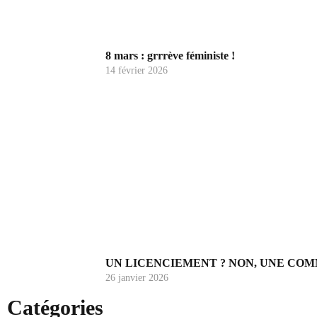
8 mars : grrrève féministe !
14 février 2026
UN LICENCIEMENT ? NON, UNE COM
26 janvier 2026
Catégories