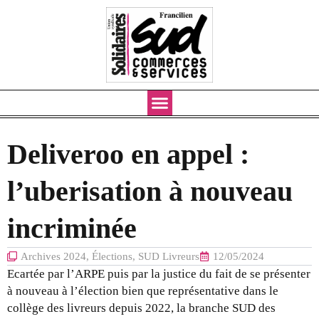
Aller
au
contenu
Deliveroo en appel :
l’uberisation à nouveau
incriminée
Archives 2024
,
Élections
,
SUD Livreurs
12/05/2024
Ecartée par l’ARPE puis par la justice du fait de se présenter
à nouveau à l’élection bien que représentative dans le
collège des livreurs depuis 2022, la branche SUD des