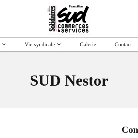
Ouvrir Structures
Ouvrir Vie syndicale
Vie syndicale
Galerie
Contact
SUD Nestor
Con