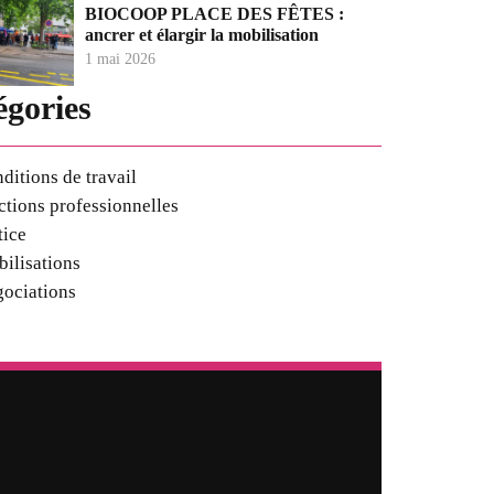
BIOCOOP PLACE DES FÊTES :
ancrer et élargir la mobilisation
1 mai 2026
égories
ditions de travail
ctions professionnelles
tice
ilisations
ociations