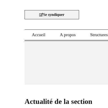
Aller
au
Se syndiquer
contenu
Accueil
A propos
Structures
Actualité de la section