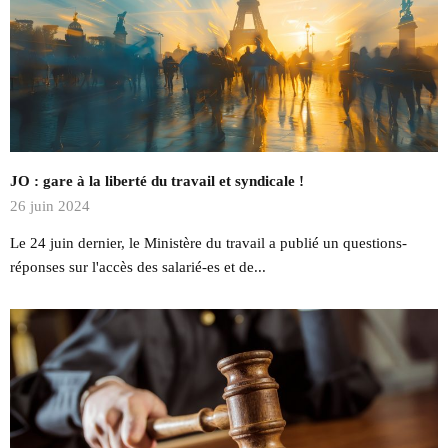
JO : gare à la liberté du travail et syndicale !
26 juin 2024
Le 24 juin dernier, le Ministère du travail a publié un questions-
réponses sur l'accès des salarié-es et de...