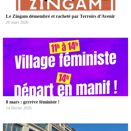
Le Zingam démembré et racheté par Terroirs d’Avenir
26 mars 2026
8 mars : grrrève féministe !
14 février 2026