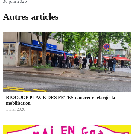
30 juin 2026
2
Autres articles
BIOCOOP PLACE DES FÊTES : ancrer et élargir la
mobilisation
1 mai 2026