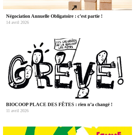
Négociation Annuelle Obligatoire : c’est partie !
14 avril 2026
BIOCOOP PLACE DES FÊTES : rien n’a changé !
11 avril 2026