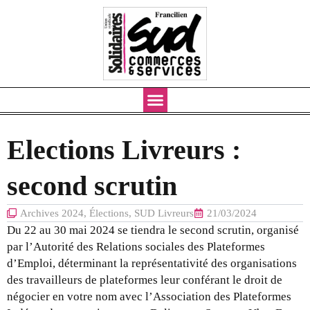
Aller
au
contenu
Elections Livreurs :
second scrutin
Archives 2024
,
Élections
,
SUD Livreurs
21/03/2024
Du 22 au 30 mai 2024 se tiendra le second scrutin, organisé
par l’Autorité des Relations sociales des Plateformes
d’Emploi, déterminant la représentativité des organisations
des travailleurs de plateformes leur conférant le droit de
négocier en votre nom avec l’Association des Plateformes