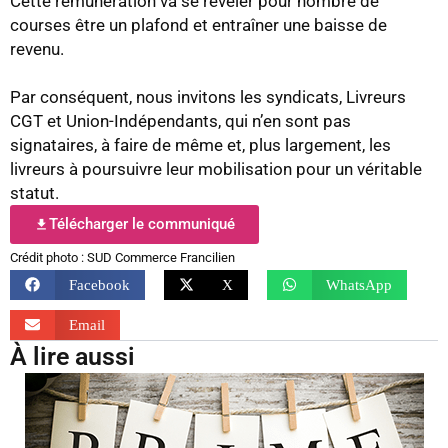
Cette rémunération va se révéler pour nombre de
courses être un plafond et entraîner une baisse de
revenu.
Par conséquent, nous invitons les syndicats, Livreurs
CGT et Union-Indépendants, qui n’en sont pas
signataires, à faire de même et, plus largement, les
livreurs à poursuivre leur mobilisation pour un véritable
statut.
Télécharger le communiqué
Crédit photo : SUD Commerce Francilien
Facebook
X
WhatsApp
Email
À lire aussi