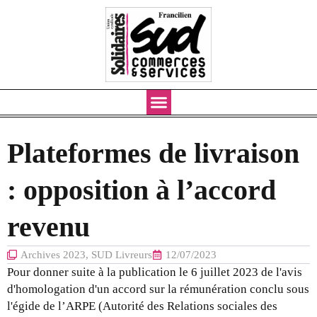
Aller
au
contenu
Plateformes de livraison
: opposition à l’accord
revenu
Archives 2023
,
SUD Livreurs
12/07/2023
Pour donner suite à la publication le 6 juillet 2023 de l'avis
d'homologation d'un accord sur la rémunération conclu sous
l'égide de l’ARPE (Autorité des Relations sociales des