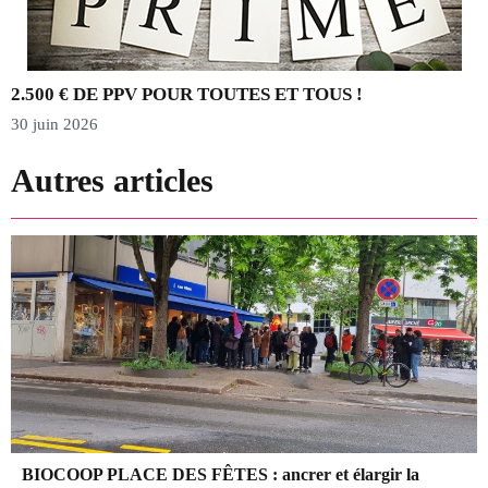
2.500 € DE PPV POUR TOUTES ET TOUS !
30 juin 2026
2
Autres articles
BIOCOOP PLACE DES FÊTES : ancrer et élargir la