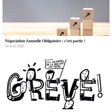
Négociation Annuelle Obligatoire : c’est partie !
14 avril 2026