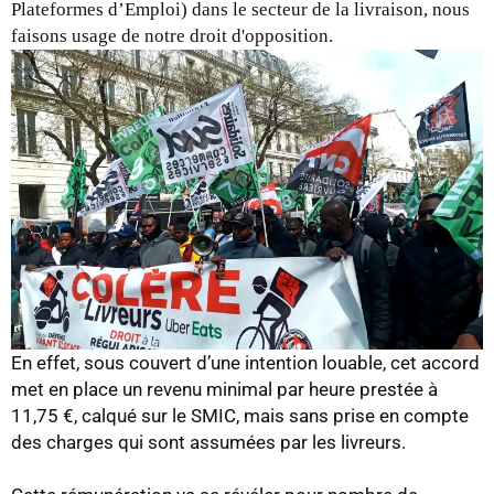
Plateformes d’Emploi) dans le secteur de la livraison, nous
faisons usage de notre droit d'opposition.
En effet, sous couvert d’une intention louable, cet accord
met en place un revenu minimal par heure prestée à
11,75 €, calqué sur le SMIC, mais sans prise en compte
des charges qui sont assumées par les livreurs.