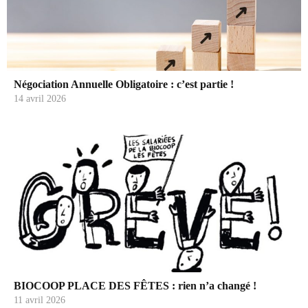
Négociation Annuelle Obligatoire : c’est partie !
14 avril 2026
BIOCOOP PLACE DES FÊTES : rien n’a changé !
11 avril 2026