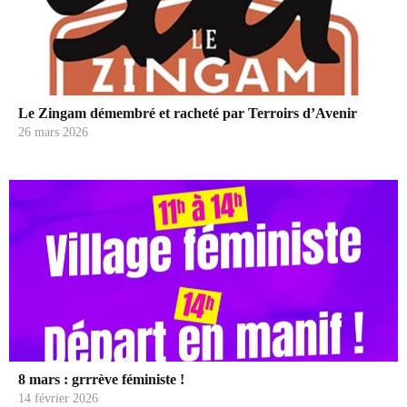
Le Zingam démembré et racheté par Terroirs d’Avenir
26 mars 2026
8 mars : grrrève féministe !
14 février 2026