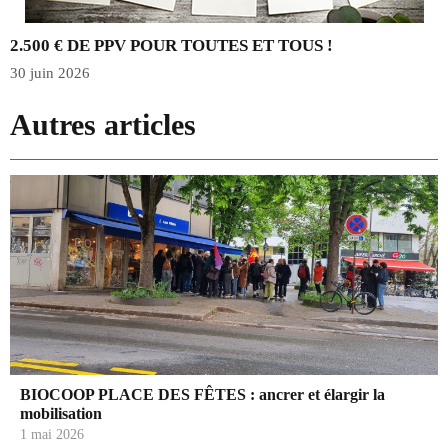
2.500 € DE PPV POUR TOUTES ET TOUS !
30 juin 2026
2
Autres articles
BIOCOOP PLACE DES FÊTES : ancrer et élargir la
mobilisation
1 mai 2026