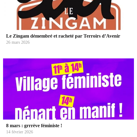
Le Zingam démembré et racheté par Terroirs d’Avenir
26 mars 2026
8 mars : grrrève féministe !
14 février 2026