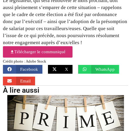
Le législateur, qui sera renouvelé le mois prochain, doit
aussi pleinement s’emparer de cette situation – rappelons
que le cadre de cette élection a été fixé par ordonnance
donc par l’exécutif – ainsi que l’adoption de la présomption
de salariat pour ces travailleurs/euses. Quelle que soit
l’issue de ce qui précède, nous poursuivrons résolument
notre engagement auprès d’eux/elles !
Télécharger le communiqué
Crédit photo : Adobe Stock
Facebook
X
WhatsApp
Email
À lire aussi