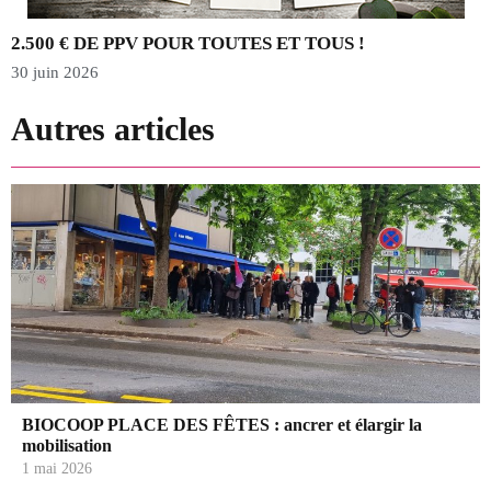
2.500 € DE PPV POUR TOUTES ET TOUS !
30 juin 2026
2
Autres articles
BIOCOOP PLACE DES FÊTES : ancrer et élargir la
mobilisation
1 mai 2026