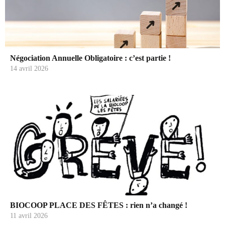
Négociation Annuelle Obligatoire : c’est partie !
14 avril 2026
BIOCOOP PLACE DES FÊTES : rien n’a changé !
11 avril 2026