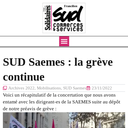
Aller
au
contenu
SUD Saemes : la grève
continue
Archives 2022
,
Mobilisations
,
SUD Saemes
23/11/2022
Voici un récapitulatif de la concertation que nous avons
entamé avec les dirigeant-es de la SAEMES suite au dépôt
de notre préavis de grève :