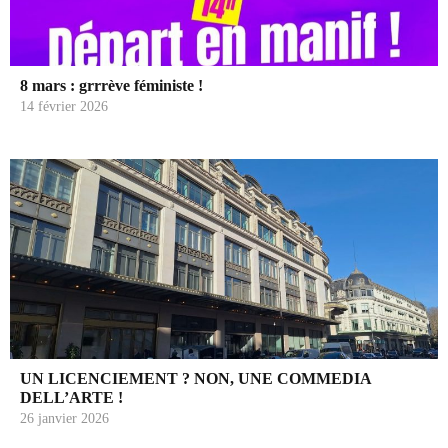
8 mars : grrrève féministe !
14 février 2026
UN LICENCIEMENT ? NON, UNE COMMEDIA
DELL’ARTE !
26 janvier 2026