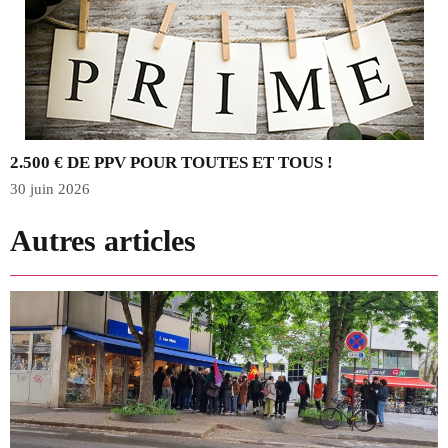
2.500 € DE PPV POUR TOUTES ET TOUS !
30 juin 2026
2
Autres articles