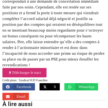
correspondait à une demande de concertation immédiate
faite par nos soins. Cependant, elle est restée sur ses
positions et a fermé la porte à toute mesure qui viendrait
compléter l’accord salarial déjà négocié et justifie sa
position par des comptes qui seraient en déséquilibres tout
en se montrant beaucoup moins regardante pour s’octroyer
un bonus conséquent ou pour récompenser les hauts
salaires. Pire, elle laisse entendre qu’elle a des comptes à
rendre à l’actionnaire minoritaire et est donc dans
l’incapacité de nous accorder une prime au risque de perdre
sa place ou de passer par un PSE pour mieux étouffer les
revendications !
Télécharger le tract
Crédit photo : Syndicat SUD Francilien
Facebook
X
WhatsApp
Email
À lire aussi